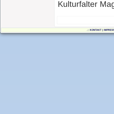
Kulturfalter
.::
KONTAKT
|
IMPRES