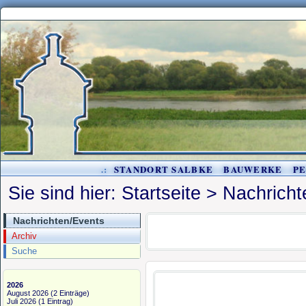
.:
STANDORT SALBKE
BAUWERKE
P
Sie sind hier:
Startseite
>
Nachricht
Nachrichten/Events
Archiv
Suche
2026
August 2026
(2 Einträge)
Juli 2026
(1 Eintrag)