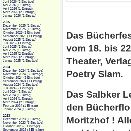
Juni 2026
(2 Einträge)
Mai 2026
(1 Eintrag)
April 2026
(1 Eintrag)
März 2026
(2 Einträge)
Januar 2026
(1 Eintrag)
2025
Dezember 2025
(1 Eintrag)
November 2025
(1 Eintrag)
Das Bücherfes
Oktober 2025
(2 Einträge)
September 2025
(1 Eintrag)
August 2025
(1 Eintrag)
Juli 2025
(1 Eintrag)
vom 18. bis 2
Juni 2025
(1 Eintrag)
Mai 2025
(1 Eintrag)
April 2025
(2 Einträge)
März 2025
(2 Einträge)
Theater, Verla
Januar 2025
(2 Einträge)
2024
Dezember 2024
(2 Einträge)
Poetry Slam.
November 2024
(5 Einträge)
Oktober 2024
(2 Einträge)
September 2024
(1 Eintrag)
August 2024
(2 Einträge)
Juli 2024
(2 Einträge)
Das Salbker L
Juni 2024
(1 Eintrag)
Mai 2024
(1 Eintrag)
April 2024
(1 Eintrag)
März 2024
(2 Einträge)
den Bücherflo
Februar 2024
(1 Eintrag)
Januar 2024
(1 Eintrag)
2023
Moritzhof ! Al
Dezember 2023
(1 Eintrag)
November 2023
(3 Einträge)
Oktober 2023
(3 Einträge)
September 2023
(3 Einträge)