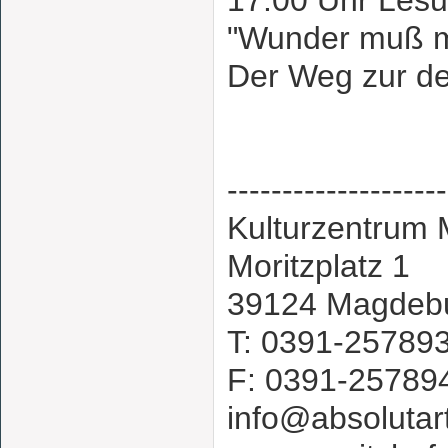
17.00 Uhr Les
"Wunder muß m
Der Weg zur de
--------------------
Kulturzentrum 
Moritzplatz 1
39124 Magdeb
T: 0391-25789
F: 0391-25789
info@absolutart