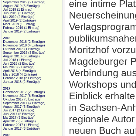
eine intime Plat
September 2019
(2 Einträge)
August 2019
(5 Einträge)
Juli 2019
(1 Eintrag)
Neuerscheinun
Juni 2019
(3 Einträge)
Mai 2019
(2 Einträge)
April 2019
(2 Einträge)
Verlagsprogra
März 2019
(1 Eintrag)
Februar 2019
(1 Eintrag)
Januar 2019
(2 Einträge)
publikumsnahe
2018
Dezember 2018
(2 Einträge)
November 2018
(4 Einträge)
Moritzhof vorzu
Oktober 2018
(1 Eintrag)
September 2018
(3 Einträge)
August 2018
(6 Einträge)
Magdeburger Pu
Juli 2018
(1 Eintrag)
Juni 2018
(2 Einträge)
Mai 2018
(2 Einträge)
Verbindung au
April 2018
(4 Einträge)
März 2018
(4 Einträge)
Februar 2018
(2 Einträge)
Workshops und 
Januar 2018
(2 Einträge)
2017
Dezember 2017
(2 Einträge)
Einblick erhalt
November 2017
(6 Einträge)
Oktober 2017
(3 Einträge)
September 2017
(4 Einträge)
in Sachsen-Anha
August 2017
(3 Einträge)
Juli 2017
(2 Einträge)
Juni 2017
(5 Einträge)
regionale Auto
Mai 2017
(3 Einträge)
April 2017
(5 Einträge)
Februar 2017
(1 Eintrag)
neuen Buch au
Januar 2017
(3 Einträge)
2016