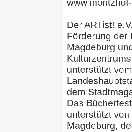
www.moritzhof
Der ARTist! e.V.
Förderung der 
Magdeburg und
Kulturzentrums 
unterstützt vom
Landeshauptst
dem Stadtmaga
Das Bücherfest
unterstützt von
Magdeburg, d