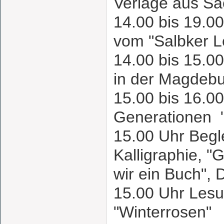
Verlage aus S
14.00 bis 19.0
vom "Salbker 
14.00 bis 15.00
in der Magdebu
15.00 bis 16.00
Generationen
15.00 Uhr Beg
Kalligraphie,
wir ein Buch", 
15.00 Uhr Les
"Winterrosen"