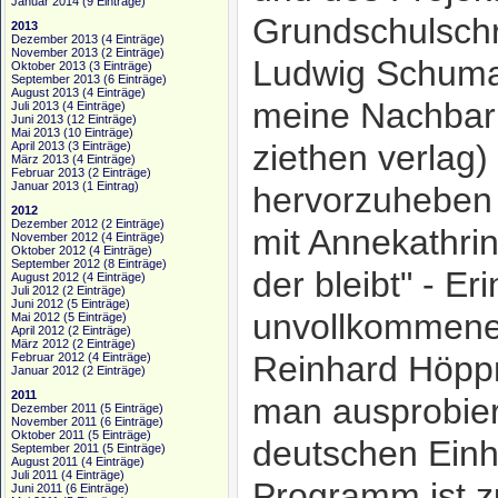
Januar 2014
(9 Einträge)
Grundschulschr
2013
Dezember 2013
(4 Einträge)
November 2013
(2 Einträge)
Ludwig Schuman
Oktober 2013
(3 Einträge)
September 2013
(6 Einträge)
August 2013
(4 Einträge)
meine Nachbari
Juli 2013
(4 Einträge)
Juni 2013
(12 Einträge)
Mai 2013
(10 Einträge)
ziethen verlag
April 2013
(3 Einträge)
März 2013
(4 Einträge)
Februar 2013
(2 Einträge)
Januar 2013
(1 Eintrag)
hervorzuheben 
2012
Dezember 2012
(2 Einträge)
mit Annekathrin
November 2012
(4 Einträge)
Oktober 2012
(4 Einträge)
September 2012
(8 Einträge)
der bleibt" - E
August 2012
(4 Einträge)
Juli 2012
(2 Einträge)
Juni 2012
(5 Einträge)
unvollkommene
Mai 2012
(5 Einträge)
April 2012
(2 Einträge)
März 2012
(2 Einträge)
Reinhard Höp
Februar 2012
(4 Einträge)
Januar 2012
(2 Einträge)
2011
man ausprobier
Dezember 2011
(5 Einträge)
November 2011
(6 Einträge)
Oktober 2011
(5 Einträge)
deutschen Einh
September 2011
(5 Einträge)
August 2011
(4 Einträge)
Juli 2011
(4 Einträge)
Programm ist zu
Juni 2011
(6 Einträge)