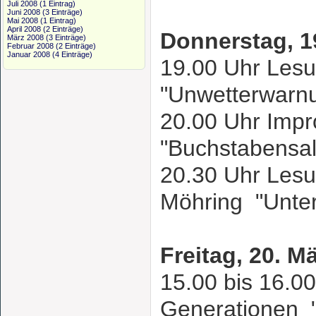
Juli 2008
(1 Eintrag)
Juni 2008
(3 Einträge)
Mai 2008
(1 Eintrag)
April 2008
(2 Einträge)
Donnerstag, 1
März 2008
(3 Einträge)
Februar 2008
(2 Einträge)
Januar 2008
(4 Einträge)
19.00 Uhr Lesu
"Unwetterwar
20.00 Uhr Impr
"Buchstabensa
20.30 Uhr Lesu
Möhring "Unte
Freitag, 20. M
15.00 bis 16.00
Generationen