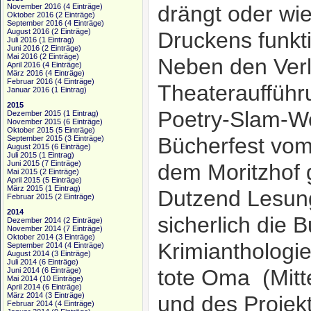
drängt oder wi
November 2016
(4 Einträge)
Oktober 2016
(2 Einträge)
September 2016
(4 Einträge)
August 2016
(2 Einträge)
Druckens funkti
Juli 2016
(1 Eintrag)
Juni 2016
(2 Einträge)
Mai 2016
(2 Einträge)
Neben den Verl
April 2016
(4 Einträge)
März 2016
(4 Einträge)
Februar 2016
(4 Einträge)
Theaterauffüh
Januar 2016
(1 Eintrag)
2015
Poetry-Slam-W
Dezember 2015
(1 Eintrag)
November 2015
(6 Einträge)
Oktober 2015
(5 Einträge)
Bücherfest vom
September 2015
(3 Einträge)
August 2015
(6 Einträge)
Juli 2015
(1 Eintrag)
Juni 2015
(7 Einträge)
dem Moritzhof g
Mai 2015
(2 Einträge)
April 2015
(5 Einträge)
März 2015
(1 Eintrag)
Dutzend Lesun
Februar 2015
(2 Einträge)
2014
sicherlich die 
Dezember 2014
(2 Einträge)
November 2014
(7 Einträge)
Oktober 2014
(3 Einträge)
Krimianthologi
September 2014
(4 Einträge)
August 2014
(3 Einträge)
Juli 2014
(6 Einträge)
tote Oma (Mitt
Juni 2014
(6 Einträge)
Mai 2014
(10 Einträge)
April 2014
(6 Einträge)
März 2014
(3 Einträge)
und des Projek
Februar 2014
(4 Einträge)