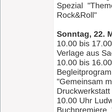
Spezial "Them
Rock&Roll"
Sonntag, 22. 
10.00 bis 17.00
Verlage aus S
10.00 bis 16.0
Begleitprogram
"Gemeinsam ma
Druckwerkstat
10.00 Uhr Lud
Buchpremiere "P