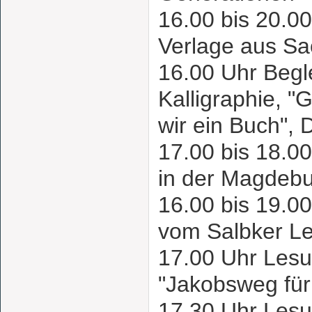
16.00 bis 20.00
Verlage aus S
16.00 Uhr Beg
Kalligraphie,
wir ein Buch", 
17.00 bis 18.00
in der Magdebu
16.00 bis 19.0
vom Salbker L
17.00 Uhr Les
"Jakobsweg fü
17.30 Uhr Les