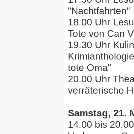
"Nachtfahrten
18.00 Uhr Lesu
Tote von Can V
19.30 Uhr Kulin
Krimianthologi
tote Oma"
20.00 Uhr The
verräterische 
Samstag, 21. 
14.00 bis 20.00