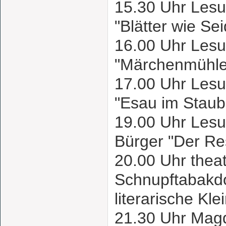
15.30 Uhr Les
"Blätter wie S
16.00 Uhr Les
"Märchenmühl
17.00 Uhr Les
"Esau im Stau
19.00 Uhr Lesu
Bürger "Der Res
20.00 Uhr the
Schnupftabakd
literarische Kl
21.30 Uhr Mag