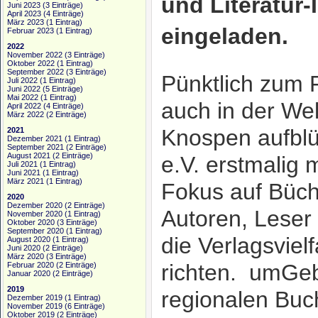
und Literatur-
Juni 2023
(3 Einträge)
April 2023
(4 Einträge)
März 2023
(1 Eintrag)
eingeladen.
Februar 2023
(1 Eintrag)
2022
November 2022
(3 Einträge)
Oktober 2022
(1 Eintrag)
September 2022
(3 Einträge)
Pünktlich zum 
Juli 2022
(1 Eintrag)
Juni 2022
(5 Einträge)
Mai 2022
(1 Eintrag)
auch in der Wel
April 2022
(4 Einträge)
März 2022
(2 Einträge)
Knospen aufblü
2021
Dezember 2021
(1 Eintrag)
September 2021
(2 Einträge)
August 2021
(2 Einträge)
e.V. erstmalig
Juli 2021
(1 Eintrag)
Juni 2021
(1 Eintrag)
März 2021
(1 Eintrag)
Fokus auf Büch
2020
Dezember 2020
(2 Einträge)
Autoren, Leser 
November 2020
(1 Eintrag)
Oktober 2020
(3 Einträge)
September 2020
(1 Eintrag)
die Verlagsviel
August 2020
(1 Eintrag)
Juni 2020
(2 Einträge)
März 2020
(3 Einträge)
richten. umGebl
Februar 2020
(2 Einträge)
Januar 2020
(2 Einträge)
2019
regionalen Buc
Dezember 2019
(1 Eintrag)
November 2019
(6 Einträge)
Oktober 2019
(2 Einträge)