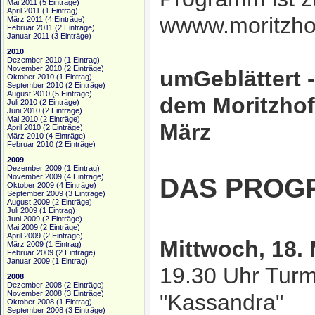
Mai 2011
(5 Einträge)
April 2011
(1 Eintrag)
wwww.moritzho
März 2011
(4 Einträge)
Februar 2011
(2 Einträge)
Januar 2011
(3 Einträge)
2010
Dezember 2010
(1 Eintrag)
November 2010
(2 Einträge)
umGeblättert 
Oktober 2010
(1 Eintrag)
September 2010
(2 Einträge)
August 2010
(5 Einträge)
dem Moritzhof
Juli 2010
(2 Einträge)
Juni 2010
(2 Einträge)
Mai 2010
(2 Einträge)
März
April 2010
(2 Einträge)
März 2010
(4 Einträge)
Februar 2010
(2 Einträge)
2009
Dezember 2009
(1 Eintrag)
November 2009
(4 Einträge)
DAS PRO
Oktober 2009
(4 Einträge)
September 2009
(3 Einträge)
August 2009
(2 Einträge)
Juli 2009
(1 Eintrag)
Juni 2009
(2 Einträge)
Mai 2009
(2 Einträge)
April 2009
(2 Einträge)
Mittwoch, 18.
März 2009
(1 Eintrag)
Februar 2009
(2 Einträge)
Januar 2009
(1 Eintrag)
19.30 Uhr Turm
2008
Dezember 2008
(2 Einträge)
November 2008
(3 Einträge)
"Kassandra"
Oktober 2008
(1 Eintrag)
September 2008
(3 Einträge)