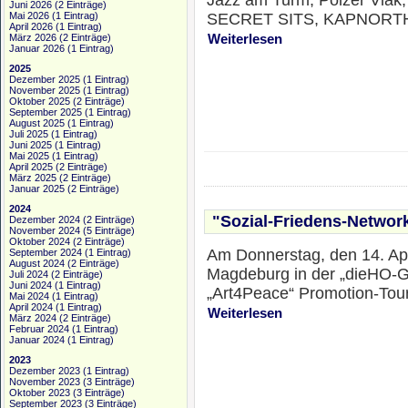
Jazz am Turm, Polzer Vlak
Juni 2026
(2 Einträge)
Mai 2026
(1 Eintrag)
SECRET SITS, KAPNORTH,
April 2026
(1 Eintrag)
März 2026
(2 Einträge)
Weiterlesen
Januar 2026
(1 Eintrag)
2025
Dezember 2025
(1 Eintrag)
November 2025
(1 Eintrag)
Oktober 2025
(2 Einträge)
September 2025
(1 Eintrag)
August 2025
(1 Eintrag)
Juli 2025
(1 Eintrag)
Juni 2025
(1 Eintrag)
Mai 2025
(1 Eintrag)
April 2025
(2 Einträge)
März 2025
(2 Einträge)
Januar 2025
(2 Einträge)
2024
"Sozial-Friedens-Networ
Dezember 2024
(2 Einträge)
November 2024
(5 Einträge)
Oktober 2024
(2 Einträge)
Am Donnerstag, den 14. April
September 2024
(1 Eintrag)
August 2024
(2 Einträge)
Magdeburg in der „dieHO-Ga
Juli 2024
(2 Einträge)
Juni 2024
(1 Eintrag)
„Art4Peace“ Promotion-Tou
Mai 2024
(1 Eintrag)
April 2024
(1 Eintrag)
Weiterlesen
März 2024
(2 Einträge)
Februar 2024
(1 Eintrag)
Januar 2024
(1 Eintrag)
2023
Dezember 2023
(1 Eintrag)
November 2023
(3 Einträge)
Oktober 2023
(3 Einträge)
September 2023
(3 Einträge)