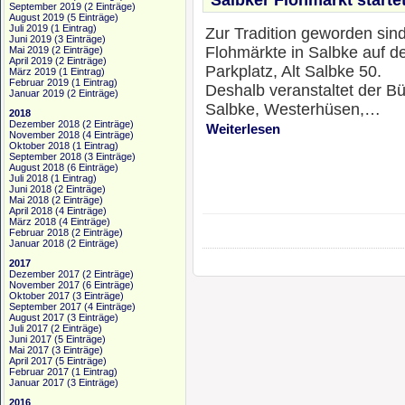
September 2019
(2 Einträge)
August 2019
(5 Einträge)
Juli 2019
(1 Eintrag)
Zur Tradition geworden sind
Juni 2019
(3 Einträge)
Flohmärkte in Salbke auf de
Mai 2019
(2 Einträge)
April 2019
(2 Einträge)
Parkplatz, Alt Salbke 50.
März 2019
(1 Eintrag)
Februar 2019
(1 Eintrag)
Deshalb veranstaltet der B
Januar 2019
(2 Einträge)
Salbke, Westerhüsen,…
2018
Dezember 2018
(2 Einträge)
Weiterlesen
November 2018
(4 Einträge)
Oktober 2018
(1 Eintrag)
September 2018
(3 Einträge)
August 2018
(6 Einträge)
Juli 2018
(1 Eintrag)
Juni 2018
(2 Einträge)
Mai 2018
(2 Einträge)
April 2018
(4 Einträge)
März 2018
(4 Einträge)
Februar 2018
(2 Einträge)
Januar 2018
(2 Einträge)
2017
Dezember 2017
(2 Einträge)
November 2017
(6 Einträge)
Oktober 2017
(3 Einträge)
September 2017
(4 Einträge)
August 2017
(3 Einträge)
Juli 2017
(2 Einträge)
Juni 2017
(5 Einträge)
Mai 2017
(3 Einträge)
April 2017
(5 Einträge)
Februar 2017
(1 Eintrag)
Januar 2017
(3 Einträge)
2016