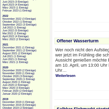
Juni 2023
(3 Einträge)
April 2023
(4 Einträge)
März 2023
(1 Eintrag)
Februar 2023
(1 Eintrag)
2022
November 2022
(3 Einträge)
Oktober 2022
(1 Eintrag)
September 2022
(3 Einträge)
Juli 2022
(1 Eintrag)
Juni 2022
(5 Einträge)
Mai 2022
(1 Eintrag)
April 2022
(4 Einträge)
März 2022
(2 Einträge)
Offener Wasserturm
2021
Dezember 2021
(1 Eintrag)
Wer noch nicht den Aufstie
September 2021
(2 Einträge)
August 2021
(2 Einträge)
wer jetzt im Frühling die s
Juli 2021
(1 Eintrag)
Aussicht genießen möchte
Juni 2021
(1 Eintrag)
März 2021
(1 Eintrag)
am 10. April, um 13:00 Uhr 
2020
Uhr…
Dezember 2020
(2 Einträge)
November 2020
(1 Eintrag)
Weiterlesen
Oktober 2020
(3 Einträge)
September 2020
(1 Eintrag)
August 2020
(1 Eintrag)
Juni 2020
(2 Einträge)
März 2020
(3 Einträge)
Februar 2020
(2 Einträge)
Januar 2020
(2 Einträge)
2019
Dezember 2019
(1 Eintrag)
November 2019
(6 Einträge)
Oktober 2019
(2 Einträge)
Salbker Flohmarkt starte