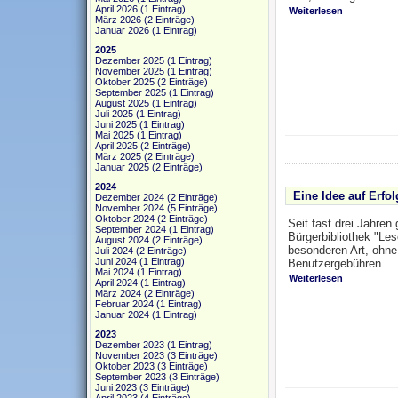
April 2026
(1 Eintrag)
Weiterlesen
März 2026
(2 Einträge)
Januar 2026
(1 Eintrag)
2025
Dezember 2025
(1 Eintrag)
November 2025
(1 Eintrag)
Oktober 2025
(2 Einträge)
September 2025
(1 Eintrag)
August 2025
(1 Eintrag)
Juli 2025
(1 Eintrag)
Juni 2025
(1 Eintrag)
Mai 2025
(1 Eintrag)
April 2025
(2 Einträge)
März 2025
(2 Einträge)
Januar 2025
(2 Einträge)
2024
Eine Idee auf Erfol
Dezember 2024
(2 Einträge)
November 2024
(5 Einträge)
Oktober 2024
(2 Einträge)
Seit fast drei Jahren 
September 2024
(1 Eintrag)
Bürgerbibliothek "Les
August 2024
(2 Einträge)
besonderen Art, ohn
Juli 2024
(2 Einträge)
Juni 2024
(1 Eintrag)
Benutzergebühren…
Mai 2024
(1 Eintrag)
Weiterlesen
April 2024
(1 Eintrag)
März 2024
(2 Einträge)
Februar 2024
(1 Eintrag)
Januar 2024
(1 Eintrag)
2023
Dezember 2023
(1 Eintrag)
November 2023
(3 Einträge)
Oktober 2023
(3 Einträge)
September 2023
(3 Einträge)
Juni 2023
(3 Einträge)