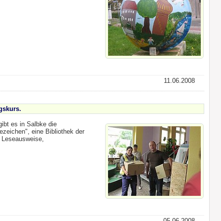
11.06.2008
gskurs.
gibt es in Salbke die
ezeichen", eine Bibliothek der
e Leseausweise,
05.06.2008