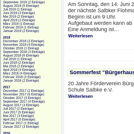
September 2019
(2 Einträge)
Am Sonntag, den 14. Juni 2
August 2019
(5 Einträge)
der nächste Salbker Flohmar
Juli 2019
(1 Eintrag)
Juni 2019
(3 Einträge)
Beginn ist um 9 Uhr.
Mai 2019
(2 Einträge)
April 2019
(2 Einträge)
Aufgebaut werden kann ab 
März 2019
(1 Eintrag)
Februar 2019
(1 Eintrag)
Eine Anmeldung ist…
Januar 2019
(2 Einträge)
Weiterlesen
2018
Dezember 2018
(2 Einträge)
November 2018
(4 Einträge)
Oktober 2018
(1 Eintrag)
September 2018
(3 Einträge)
August 2018
(6 Einträge)
Juli 2018
(1 Eintrag)
Juni 2018
(2 Einträge)
Mai 2018
(2 Einträge)
April 2018
(4 Einträge)
Sommerfest "Bürgerhaus
März 2018
(4 Einträge)
Februar 2018
(2 Einträge)
Januar 2018
(2 Einträge)
20 Jahre Förderverein Bürg
2017
Schule Salbke e.V.
Dezember 2017
(2 Einträge)
November 2017
(6 Einträge)
Weiterlesen
Oktober 2017
(3 Einträge)
September 2017
(4 Einträge)
August 2017
(3 Einträge)
Juli 2017
(2 Einträge)
Juni 2017
(5 Einträge)
Mai 2017
(3 Einträge)
April 2017
(5 Einträge)
Februar 2017
(1 Eintrag)
Januar 2017
(3 Einträge)
2016