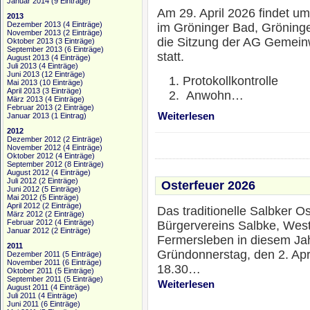
Januar 2014
(9 Einträge)
Am 29. April 2026 findet u
2013
Dezember 2013
(4 Einträge)
im Gröninger Bad, Gröninge
November 2013
(2 Einträge)
die Sitzung der AG Gemein
Oktober 2013
(3 Einträge)
September 2013
(6 Einträge)
statt.
August 2013
(4 Einträge)
Juli 2013
(4 Einträge)
Juni 2013
(12 Einträge)
Protokollkontrolle
Mai 2013
(10 Einträge)
April 2013
(3 Einträge)
Anwohn…
März 2013
(4 Einträge)
Februar 2013
(2 Einträge)
Weiterlesen
Januar 2013
(1 Eintrag)
2012
Dezember 2012
(2 Einträge)
November 2012
(4 Einträge)
Oktober 2012
(4 Einträge)
September 2012
(8 Einträge)
August 2012
(4 Einträge)
Juli 2012
(2 Einträge)
Osterfeuer 2026
Juni 2012
(5 Einträge)
Mai 2012
(5 Einträge)
April 2012
(2 Einträge)
Das traditionelle Salbker O
März 2012
(2 Einträge)
Februar 2012
(4 Einträge)
Bürgervereins Salbke, Wes
Januar 2012
(2 Einträge)
Fermersleben in diesem Ja
2011
Gründonnerstag, den 2. Apr
Dezember 2011
(5 Einträge)
November 2011
(6 Einträge)
18.30…
Oktober 2011
(5 Einträge)
September 2011
(5 Einträge)
Weiterlesen
August 2011
(4 Einträge)
Juli 2011
(4 Einträge)
Juni 2011
(6 Einträge)