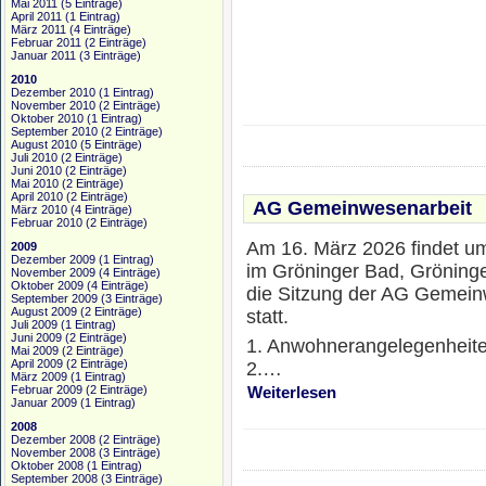
Mai 2011
(5 Einträge)
April 2011
(1 Eintrag)
März 2011
(4 Einträge)
Februar 2011
(2 Einträge)
Januar 2011
(3 Einträge)
2010
Dezember 2010
(1 Eintrag)
November 2010
(2 Einträge)
Oktober 2010
(1 Eintrag)
September 2010
(2 Einträge)
August 2010
(5 Einträge)
Juli 2010
(2 Einträge)
Juni 2010
(2 Einträge)
Mai 2010
(2 Einträge)
April 2010
(2 Einträge)
AG Gemeinwesenarbeit
März 2010
(4 Einträge)
Februar 2010
(2 Einträge)
Am 16. März 2026 findet u
2009
Dezember 2009
(1 Eintrag)
im Gröninger Bad, Gröninge
November 2009
(4 Einträge)
Oktober 2009
(4 Einträge)
die Sitzung der AG Gemein
September 2009
(3 Einträge)
August 2009
(2 Einträge)
statt.
Juli 2009
(1 Eintrag)
Juni 2009
(2 Einträge)
1. Anwohnerangelegenheit
Mai 2009
(2 Einträge)
April 2009
(2 Einträge)
2.…
März 2009
(1 Eintrag)
Februar 2009
(2 Einträge)
Weiterlesen
Januar 2009
(1 Eintrag)
2008
Dezember 2008
(2 Einträge)
November 2008
(3 Einträge)
Oktober 2008
(1 Eintrag)
September 2008
(3 Einträge)