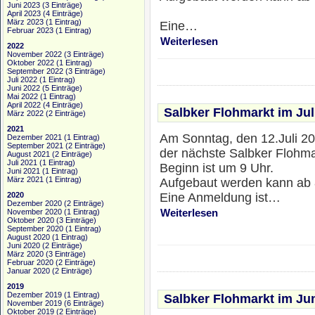
Juni 2023
(3 Einträge)
April 2023
(4 Einträge)
März 2023
(1 Eintrag)
Eine…
Februar 2023
(1 Eintrag)
Weiterlesen
2022
November 2022
(3 Einträge)
Oktober 2022
(1 Eintrag)
September 2022
(3 Einträge)
Juli 2022
(1 Eintrag)
Juni 2022
(5 Einträge)
Mai 2022
(1 Eintrag)
April 2022
(4 Einträge)
Salbker Flohmarkt im Jul
März 2022
(2 Einträge)
2021
Am Sonntag, den 12.Juli 20
Dezember 2021
(1 Eintrag)
September 2021
(2 Einträge)
der nächste Salbker Flohmar
August 2021
(2 Einträge)
Juli 2021
(1 Eintrag)
Beginn ist um 9 Uhr.
Juni 2021
(1 Eintrag)
März 2021
(1 Eintrag)
Aufgebaut werden kann ab 
Eine Anmeldung ist…
2020
Dezember 2020
(2 Einträge)
Weiterlesen
November 2020
(1 Eintrag)
Oktober 2020
(3 Einträge)
September 2020
(1 Eintrag)
August 2020
(1 Eintrag)
Juni 2020
(2 Einträge)
März 2020
(3 Einträge)
Februar 2020
(2 Einträge)
Januar 2020
(2 Einträge)
2019
Dezember 2019
(1 Eintrag)
Salbker Flohmarkt im Ju
November 2019
(6 Einträge)
Oktober 2019
(2 Einträge)