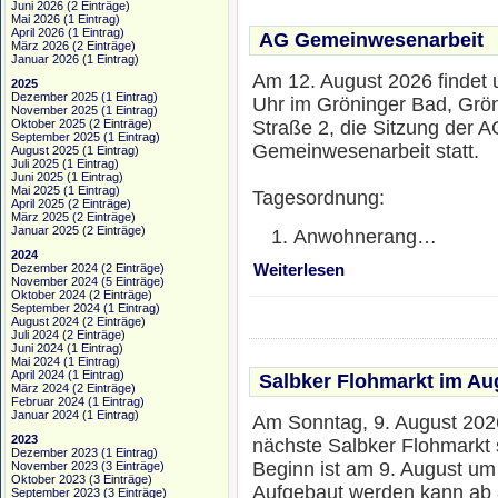
Juni 2026
(2 Einträge)
Mai 2026
(1 Eintrag)
April 2026
(1 Eintrag)
AG Gemeinwesenarbeit
März 2026
(2 Einträge)
Januar 2026
(1 Eintrag)
Am 12. August 2026 findet
2025
Dezember 2025
(1 Eintrag)
Uhr im Gröninger Bad, Grö
November 2025
(1 Eintrag)
Oktober 2025
(2 Einträge)
Straße 2, die Sitzung der A
September 2025
(1 Eintrag)
Gemeinwesenarbeit statt.
August 2025
(1 Eintrag)
Juli 2025
(1 Eintrag)
Juni 2025
(1 Eintrag)
Mai 2025
(1 Eintrag)
Tagesordnung:
April 2025
(2 Einträge)
März 2025
(2 Einträge)
Januar 2025
(2 Einträge)
Anwohnerang…
2024
Dezember 2024
(2 Einträge)
Weiterlesen
November 2024
(5 Einträge)
Oktober 2024
(2 Einträge)
September 2024
(1 Eintrag)
August 2024
(2 Einträge)
Juli 2024
(2 Einträge)
Juni 2024
(1 Eintrag)
Mai 2024
(1 Eintrag)
April 2024
(1 Eintrag)
Salbker Flohmarkt im Au
März 2024
(2 Einträge)
Februar 2024
(1 Eintrag)
Januar 2024
(1 Eintrag)
Am Sonntag, 9. August 2026
2023
nächste Salbker Flohmarkt s
Dezember 2023
(1 Eintrag)
Beginn ist am 9. August um
November 2023
(3 Einträge)
Oktober 2023
(3 Einträge)
Aufgebaut werden kann ab 
September 2023
(3 Einträge)