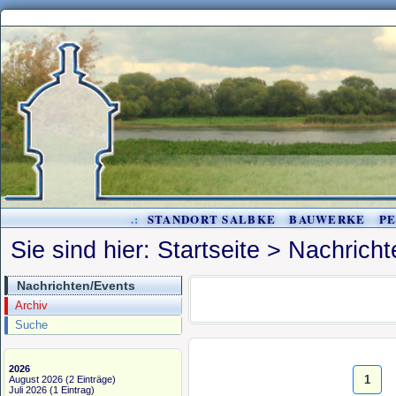
.:
STANDORT SALBKE
BAUWERKE
P
Sie sind hier:
Startseite
>
Nachricht
Nachrichten/Events
Archiv
Suche
2026
1
August 2026
(2 Einträge)
Juli 2026
(1 Eintrag)