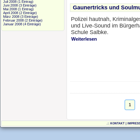
Juli 2008
(1 Eintrag)
Juni 2008
(3 Einträge)
Gaunertricks und Soulm
Mai 2008
(1 Eintrag)
April 2008
(2 Einträge)
März 2008
(3 Einträge)
Polizei hautnah, Kriminalge
Februar 2008
(2 Einträge)
Januar 2008
(4 Einträge)
und Live-Sound im Bürgerh
Schule Salbke.
Weiterlesen
1
.::
KONTAKT
|
IMPRES