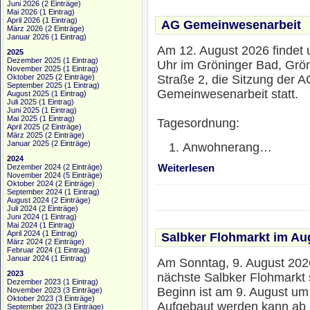
Juni 2026
(2 Einträge)
Mai 2026
(1 Eintrag)
April 2026
(1 Eintrag)
AG Gemeinwesenarbeit
März 2026
(2 Einträge)
Januar 2026
(1 Eintrag)
Am 12. August 2026 findet
2025
Dezember 2025
(1 Eintrag)
Uhr im Gröninger Bad, Grö
November 2025
(1 Eintrag)
Oktober 2025
(2 Einträge)
Straße 2, die Sitzung der A
September 2025
(1 Eintrag)
Gemeinwesenarbeit statt.
August 2025
(1 Eintrag)
Juli 2025
(1 Eintrag)
Juni 2025
(1 Eintrag)
Mai 2025
(1 Eintrag)
Tagesordnung:
April 2025
(2 Einträge)
März 2025
(2 Einträge)
Januar 2025
(2 Einträge)
Anwohnerang…
2024
Dezember 2024
(2 Einträge)
Weiterlesen
November 2024
(5 Einträge)
Oktober 2024
(2 Einträge)
September 2024
(1 Eintrag)
August 2024
(2 Einträge)
Juli 2024
(2 Einträge)
Juni 2024
(1 Eintrag)
Mai 2024
(1 Eintrag)
April 2024
(1 Eintrag)
Salbker Flohmarkt im Au
März 2024
(2 Einträge)
Februar 2024
(1 Eintrag)
Januar 2024
(1 Eintrag)
Am Sonntag, 9. August 2026
2023
nächste Salbker Flohmarkt s
Dezember 2023
(1 Eintrag)
Beginn ist am 9. August um
November 2023
(3 Einträge)
Oktober 2023
(3 Einträge)
Aufgebaut werden kann ab 
September 2023
(3 Einträge)