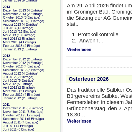
Januar 2014
(9 Einträge)
Am 29. April 2026 findet u
2013
Dezember 2013
(4 Einträge)
im Gröninger Bad, Gröninge
November 2013
(2 Einträge)
die Sitzung der AG Gemein
Oktober 2013
(3 Einträge)
September 2013
(6 Einträge)
statt.
August 2013
(4 Einträge)
Juli 2013
(4 Einträge)
Juni 2013
(12 Einträge)
Protokollkontrolle
Mai 2013
(10 Einträge)
April 2013
(3 Einträge)
Anwohn…
März 2013
(4 Einträge)
Februar 2013
(2 Einträge)
Weiterlesen
Januar 2013
(1 Eintrag)
2012
Dezember 2012
(2 Einträge)
November 2012
(4 Einträge)
Oktober 2012
(4 Einträge)
September 2012
(8 Einträge)
August 2012
(4 Einträge)
Juli 2012
(2 Einträge)
Osterfeuer 2026
Juni 2012
(5 Einträge)
Mai 2012
(5 Einträge)
April 2012
(2 Einträge)
Das traditionelle Salbker O
März 2012
(2 Einträge)
Februar 2012
(4 Einträge)
Bürgervereins Salbke, Wes
Januar 2012
(2 Einträge)
Fermersleben in diesem Ja
2011
Gründonnerstag, den 2. Apr
Dezember 2011
(5 Einträge)
November 2011
(6 Einträge)
18.30…
Oktober 2011
(5 Einträge)
September 2011
(5 Einträge)
Weiterlesen
August 2011
(4 Einträge)
Juli 2011
(4 Einträge)
Juni 2011
(6 Einträge)