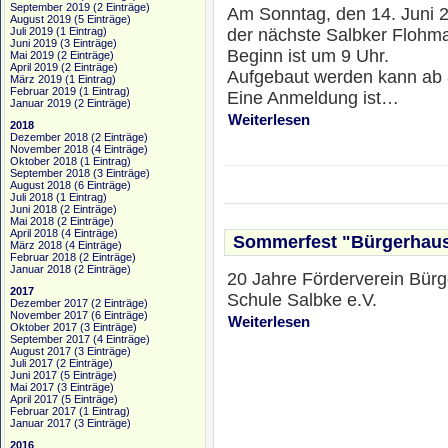
September 2019
(2 Einträge)
Am Sonntag, den 14. Juni 2
August 2019
(5 Einträge)
der nächste Salbker Flohmar
Juli 2019
(1 Eintrag)
Juni 2019
(3 Einträge)
Beginn ist um 9 Uhr.
Mai 2019
(2 Einträge)
April 2019
(2 Einträge)
Aufgebaut werden kann ab 
März 2019
(1 Eintrag)
Februar 2019
(1 Eintrag)
Eine Anmeldung ist…
Januar 2019
(2 Einträge)
Weiterlesen
2018
Dezember 2018
(2 Einträge)
November 2018
(4 Einträge)
Oktober 2018
(1 Eintrag)
September 2018
(3 Einträge)
August 2018
(6 Einträge)
Juli 2018
(1 Eintrag)
Juni 2018
(2 Einträge)
Mai 2018
(2 Einträge)
April 2018
(4 Einträge)
Sommerfest "Bürgerhaus
März 2018
(4 Einträge)
Februar 2018
(2 Einträge)
Januar 2018
(2 Einträge)
20 Jahre Förderverein Bürg
2017
Schule Salbke e.V.
Dezember 2017
(2 Einträge)
November 2017
(6 Einträge)
Weiterlesen
Oktober 2017
(3 Einträge)
September 2017
(4 Einträge)
August 2017
(3 Einträge)
Juli 2017
(2 Einträge)
Juni 2017
(5 Einträge)
Mai 2017
(3 Einträge)
April 2017
(5 Einträge)
Februar 2017
(1 Eintrag)
Januar 2017
(3 Einträge)
2016