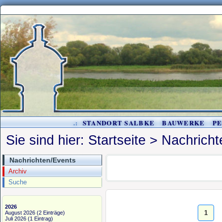
.:
STANDORT SALBKE
BAUWERKE
P
Sie sind hier:
Startseite
>
Nachricht
Nachrichten/Events
Archiv
Suche
2026
1
August 2026
(2 Einträge)
Juli 2026
(1 Eintrag)