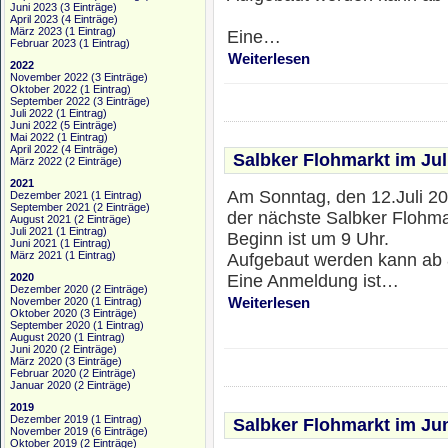
Juni 2023
(3 Einträge)
April 2023
(4 Einträge)
März 2023
(1 Eintrag)
Eine…
Februar 2023
(1 Eintrag)
Weiterlesen
2022
November 2022
(3 Einträge)
Oktober 2022
(1 Eintrag)
September 2022
(3 Einträge)
Juli 2022
(1 Eintrag)
Juni 2022
(5 Einträge)
Mai 2022
(1 Eintrag)
April 2022
(4 Einträge)
Salbker Flohmarkt im Jul
März 2022
(2 Einträge)
2021
Am Sonntag, den 12.Juli 20
Dezember 2021
(1 Eintrag)
September 2021
(2 Einträge)
der nächste Salbker Flohmar
August 2021
(2 Einträge)
Juli 2021
(1 Eintrag)
Beginn ist um 9 Uhr.
Juni 2021
(1 Eintrag)
März 2021
(1 Eintrag)
Aufgebaut werden kann ab 
Eine Anmeldung ist…
2020
Dezember 2020
(2 Einträge)
Weiterlesen
November 2020
(1 Eintrag)
Oktober 2020
(3 Einträge)
September 2020
(1 Eintrag)
August 2020
(1 Eintrag)
Juni 2020
(2 Einträge)
März 2020
(3 Einträge)
Februar 2020
(2 Einträge)
Januar 2020
(2 Einträge)
2019
Dezember 2019
(1 Eintrag)
Salbker Flohmarkt im Ju
November 2019
(6 Einträge)
Oktober 2019
(2 Einträge)