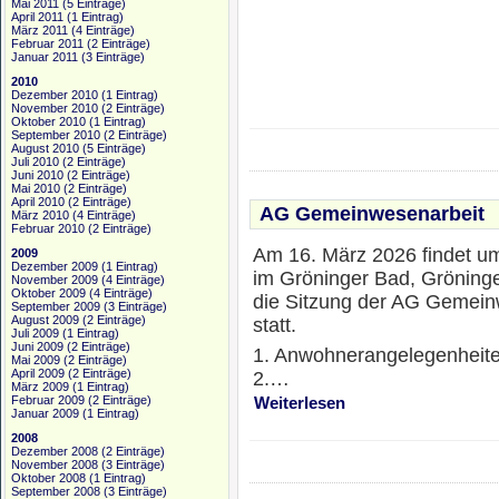
Mai 2011
(5 Einträge)
April 2011
(1 Eintrag)
März 2011
(4 Einträge)
Februar 2011
(2 Einträge)
Januar 2011
(3 Einträge)
2010
Dezember 2010
(1 Eintrag)
November 2010
(2 Einträge)
Oktober 2010
(1 Eintrag)
September 2010
(2 Einträge)
August 2010
(5 Einträge)
Juli 2010
(2 Einträge)
Juni 2010
(2 Einträge)
Mai 2010
(2 Einträge)
April 2010
(2 Einträge)
AG Gemeinwesenarbeit
März 2010
(4 Einträge)
Februar 2010
(2 Einträge)
Am 16. März 2026 findet u
2009
Dezember 2009
(1 Eintrag)
im Gröninger Bad, Gröninge
November 2009
(4 Einträge)
Oktober 2009
(4 Einträge)
die Sitzung der AG Gemein
September 2009
(3 Einträge)
August 2009
(2 Einträge)
statt.
Juli 2009
(1 Eintrag)
Juni 2009
(2 Einträge)
1. Anwohnerangelegenheit
Mai 2009
(2 Einträge)
April 2009
(2 Einträge)
2.…
März 2009
(1 Eintrag)
Februar 2009
(2 Einträge)
Weiterlesen
Januar 2009
(1 Eintrag)
2008
Dezember 2008
(2 Einträge)
November 2008
(3 Einträge)
Oktober 2008
(1 Eintrag)
September 2008
(3 Einträge)