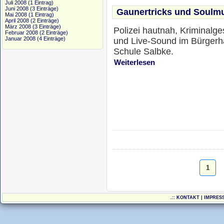
Juli 2008
(1 Eintrag)
Juni 2008
(3 Einträge)
Gaunertricks und Soulm
Mai 2008
(1 Eintrag)
April 2008
(2 Einträge)
März 2008
(3 Einträge)
Polizei hautnah, Kriminalge
Februar 2008
(2 Einträge)
Januar 2008
(4 Einträge)
und Live-Sound im Bürgerh
Schule Salbke.
Weiterlesen
1
.::
KONTAKT
|
IMPRES