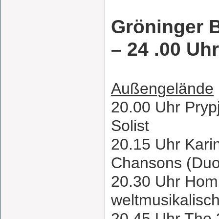
Gröninger B
– 24 .00 Uhr
Außengelände
20.00 Uhr Pryp
Solist
20.15 Uhr Kari
Chansons (Duo
20.30 Uhr Homi
weltmusikalisc
20.45 Uhr The 