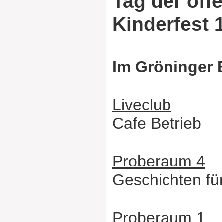
Tag der off
Kinderfest 
Im Gröninger 
Liveclub
Cafe Betrieb
Proberaum 4
Geschichten fü
Proberaum 1