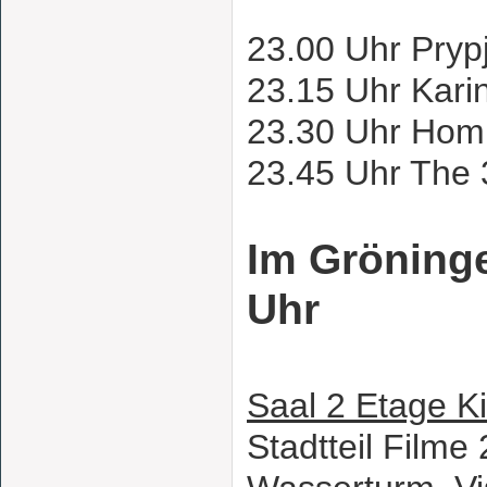
23.00 Uhr Pryp
23.15 Uhr Kar
23.30 Uhr Homi
23.45 Uhr The 
Im Gröninge
Uhr
Saal 2 Etage K
Stadtteil Filme