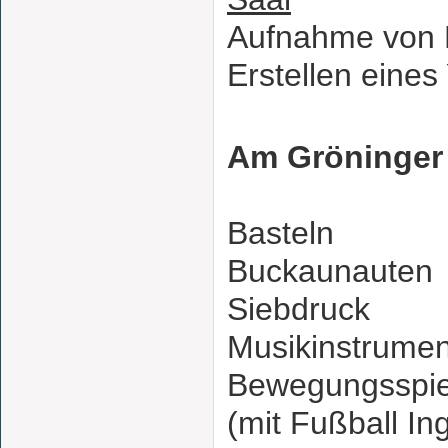
Aufnahme von 
Erstellen eine
Am Gröninger
Basteln
Buckaunauten
Siebdruck
Musikinstrume
Bewegungsspiel
(mit Fußball In