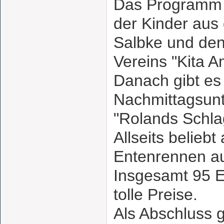
Das Programm b
der Kinder aus
Salbke und den
Vereins "Kita A
Danach gibt es
Nachmittagsunt
"Rolands Schla
Allseits belieb
Entenrennen au
Insgesamt 95 
tolle Preise.
Als Abschluss g