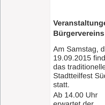
Veranstaltung
Bürgerverein
Am Samstag, 
19.09.2015 find
das traditionell
Stadtteilfest S
statt.
Ab 14.00 Uhr
erwartet der