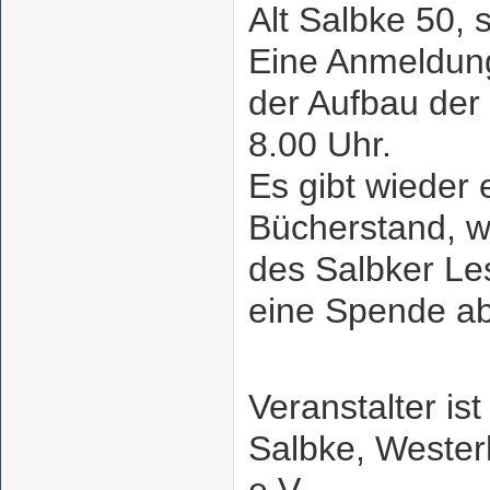
Alt Salbke 50, s
Eine Anmeldung 
der Aufbau der
8.00 Uhr.
Es gibt wieder 
Bücherstand, w
des Salbker L
eine Spende a
Veranstalter is
Salbke, Weste