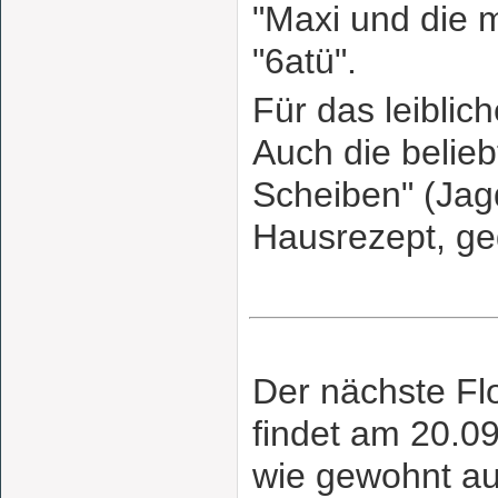
"Maxi und die
"6atü".
Für das leiblich
Auch die belieb
Scheiben" (Jag
Hausrezept, gegr
Der nächste Fl
findet am 20.0
wie gewohnt au