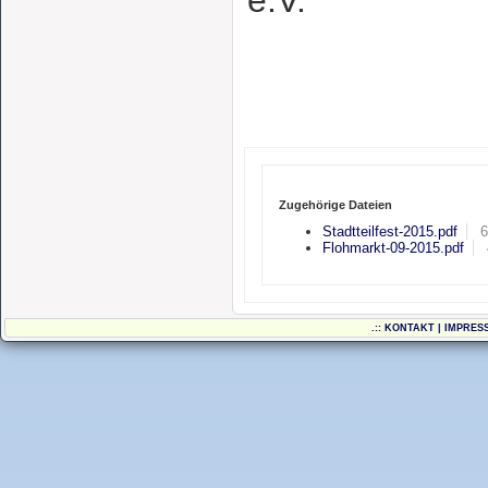
e.V.
Zugehörige Dateien
Stadtteilfest-2015.pdf
Flohmarkt-09-2015.pdf
.::
KONTAKT
|
IMPRES