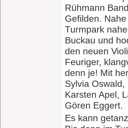
Rühmann Band 
Gefilden. Nahe 
Turmpark nahe i
Buckau und hoc
den neuen Violi
Feuriger, klang
denn je! Mit he
Sylvia Oswald, 
Karsten Apel, 
Gören Eggert.
Es kann getanz