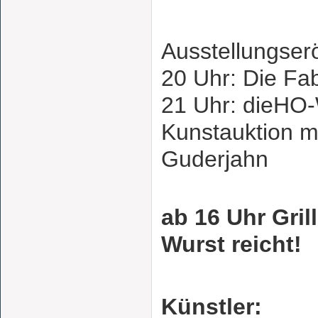
Ausstellungser
20 Uhr: Die Fa
21 Uhr: dieHO
Kunstauktion mi
Guderjahn
ab 16 Uhr Gril
Wurst reicht!
Künstler: