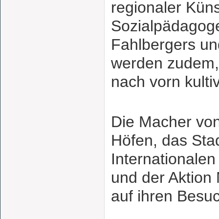
regionaler Küns
Sozialpädagog
Fahlbergers un
werden zudem, 
nach vorn kultivi
Die Macher von
Höfen, das Sta
Internationale
und der Aktion 
auf ihren Besu