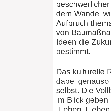
beschwerliche
dem Wandel wir
Aufbruch themat
von Baumaßnah
Ideen die Zukun
bestimmt.
Das kulturelle
dabei genauso 
selbst. Die Vol
im Blick geben
„Leben, Lieben