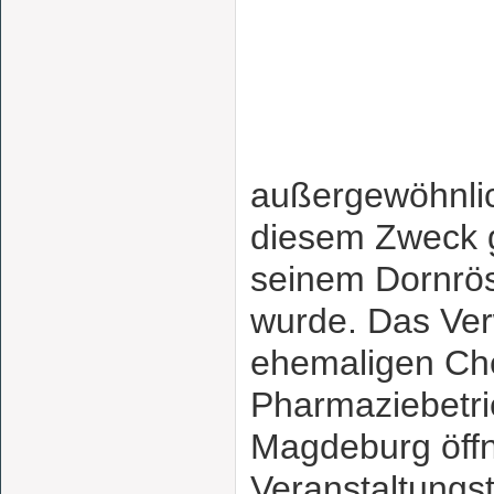
außergewöhnlic
diesem Zweck 
seinem Dornrös
wurde. Das Ver
ehemaligen Ch
Pharmaziebetri
Magdeburg öffn
Veranstaltungs