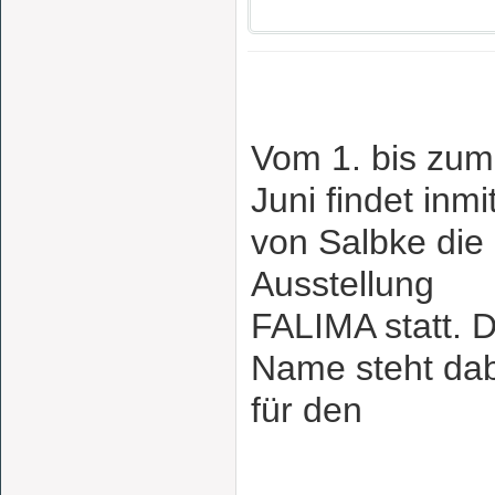
Vom 1. bis zum
Juni findet inmi
von Salbke die
Ausstellung
FALIMA statt. 
Name steht da
für den