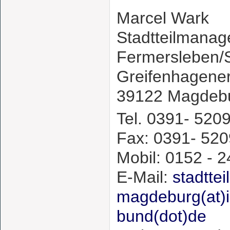
Marcel Wark
Stadtteilmanag
Fermersleben/
Greifenhagener 
39122 Magdeb
Tel. 0391- 520
Fax: 0391- 52
Mobil: 0152 - 2
E-Mail:
stadttei
magdeburg(at)i
bund(dot)de