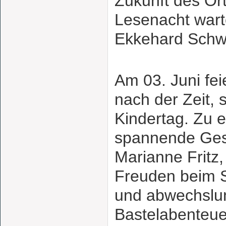
Zukunft des Ort
Lesenacht wart
Ekkehard Schw
Am 03. Juni fe
nach der Zeit, 
Kindertag. Zu e
spannende Ges
Marianne Fritz,
Freuden beim S
und abwechslu
Bastelabenteue