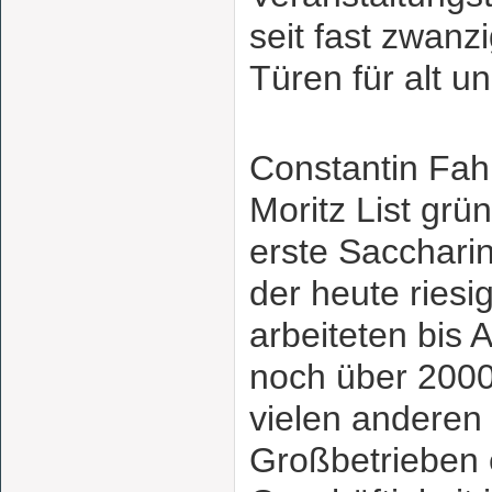
seit fast zwanz
Türen für alt un
Constantin Fah
Moritz List grü
erste Saccharin
der heute riesi
arbeiteten bis 
noch über 2000
vielen andere
Großbetrieben 