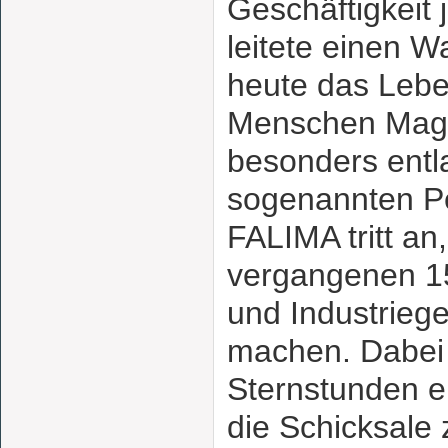
Geschäftigkeit
leitete einen W
heute das Lebe
Menschen Mag
besonders entl
sogenannten Pe
FALIMA tritt a
vergangenen 15
und Industriege
machen. Dabei 
Sternstunden e
die Schicksale 