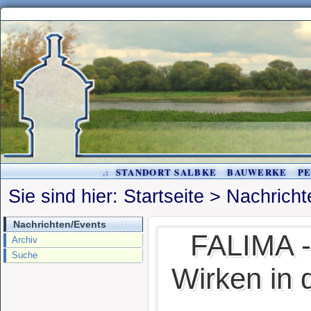
.:
STANDORT SALBKE
BAUWERKE
P
Sie sind hier:
Startseite
>
Nachricht
Nachrichten/Events
FALIMA -
Archiv
Suche
Wirken in