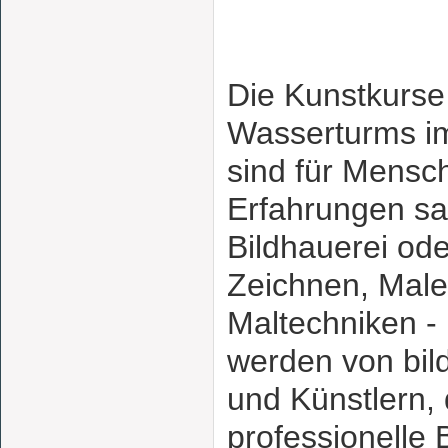
Die Kunstkurs
Wasserturms i
sind für Mensch
Erfahrungen s
Bildhauerei ode
Zeichnen, Male
Maltechniken - 
werden von bil
und Künstlern, 
professionelle 