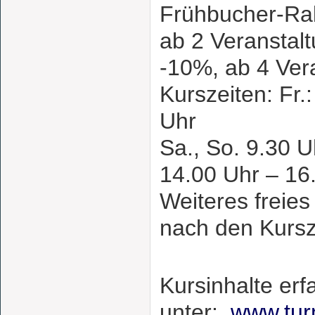
Frühbucher-Ra
ab 2 Veranstal
-10%, ab 4 Ver
Kurszeiten: Fr.
Uhr
Sa., So. 9.30 
14.00 Uhr – 16
Weiteres freies
nach den Kursze
Kursinhalte erf
unter:
www.tur