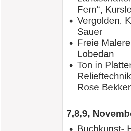
Fern“, Kursle
Vergolden, K
Sauer
Freie Malerei
Lobedan
Ton in Platt
Relieftechnik
Rose Bekker
7,8,9, Novemb
Buchkunst-