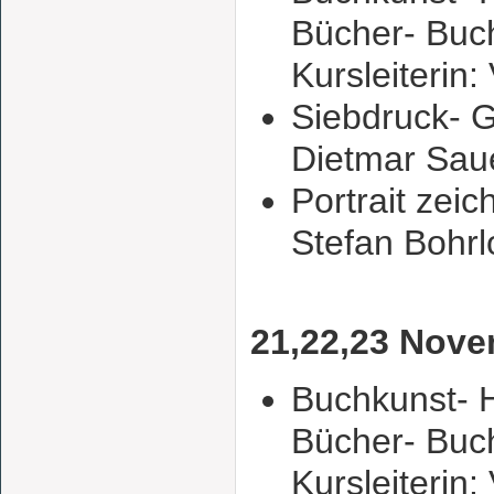
Bücher- Buchi
Kursleiterin: 
Siebdruck- G
Dietmar Sau
Portrait zeic
Stefan Bohrl
21,22,23 Nov
Buchkunst-
Bücher- Buchi
Kursleiterin: 