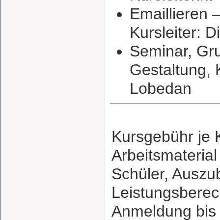
Emaillieren 
Kursleiter: 
Seminar, Gr
Gestaltung, K
Lobedan
Kursgebühr je K
Arbeitsmateria
Schüler, Auszu
Leistungsberec
Anmeldung bis