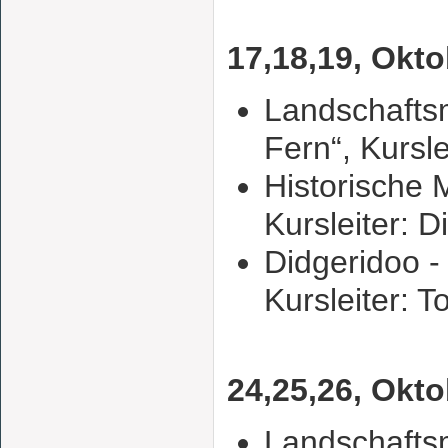
17,18,19, Okto
Landschafts
Fern“, Kursle
Historische 
Kursleiter: 
Didgeridoo -
Kursleiter: 
24,25,26, Okto
Landschafts