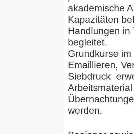
akademische Au
Kapazitäten bek
Handlungen in 
begleitet.
Grundkurse im 
Emaillieren, V
Siebdruck erw
Arbeitsmaterial
Übernachtungen
werden.