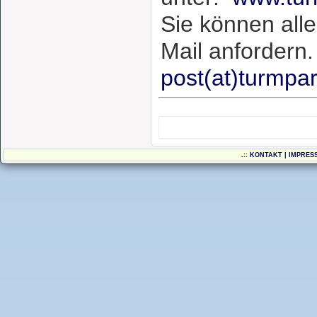
Sie können alle
Mail anfordern.
post(at)turmpa
.::
KONTAKT
|
IMPRES