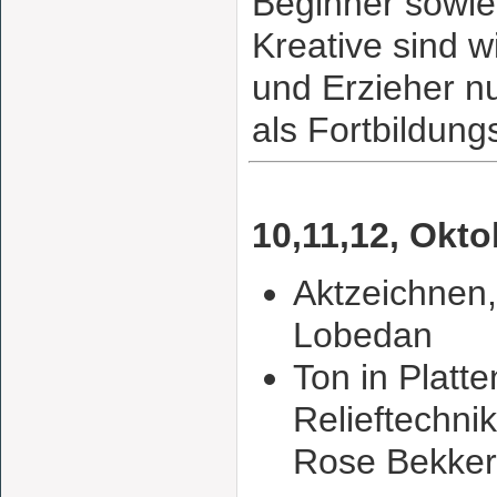
Beginner sowie 
Kreative sind 
und Erzieher n
als Fortbildung
10,11,12, Okto
Aktzeichnen,
Lobedan
Ton in Platt
Relieftechnik
Rose Bekker