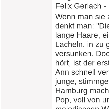
Felix Gerlach -
Wenn man sie z
denkt man: "Die
lange Haare, e
Lächeln, in zu 
versunken. Doc
hört, ist der er
Ann schnell ver
junge, stimmge
Hamburg macht
Pop, voll von u