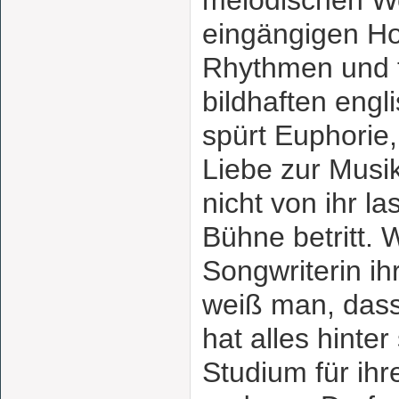
melodischen W
eingängigen Ho
Rhythmen und t
bildhaften eng
spürt Euphorie
Liebe zur Musik
nicht von ihr la
Bühne betritt. 
Songwriterin ih
weiß man, dass
hat alles hinter
Studium für ih