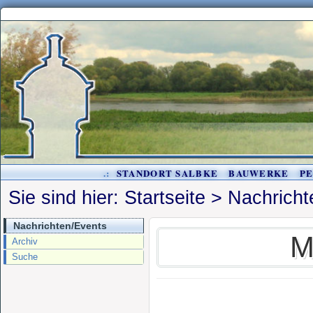
.:
STANDORT SALBKE
BAUWERKE
P
Sie sind hier:
Startseite
>
Nachricht
Nachrichten/Events
M
Archiv
Suche