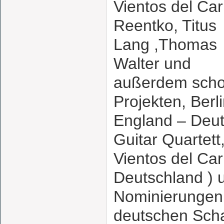
Vientos del Car
Reentko, Titus
Lang ,Thomas
Walter und
außerdem scho
Projekten, Berli
England – Deut
Guitar Quartet
Vientos del Car
Deutschland ) u
Nominierungen 
deutschen Schal