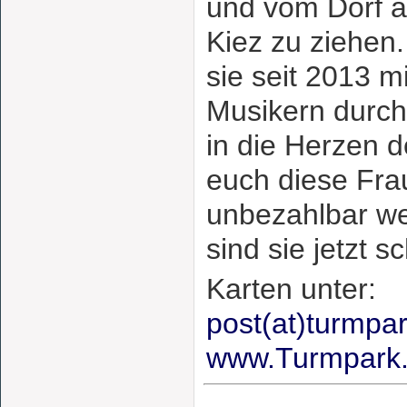
und vom Dorf 
Kiez zu ziehen. 
sie seit 2013 m
Musikern durch
in die Herzen d
euch diese Fra
unbezahlbar we
sind sie jetzt sc
Karten unter:
post(at)turmpa
www.Turmpark