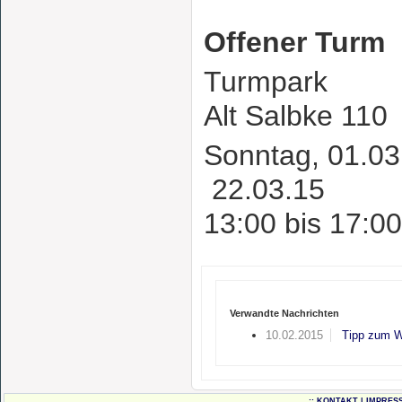
Offener Turm
Turmpark
Alt Salbke 110
Sonntag, 01.03
22.03.15
13:00 bis 17:00
Verwandte Nachrichten
10.02.2015
Tipp zum 
.::
KONTAKT
|
IMPRES