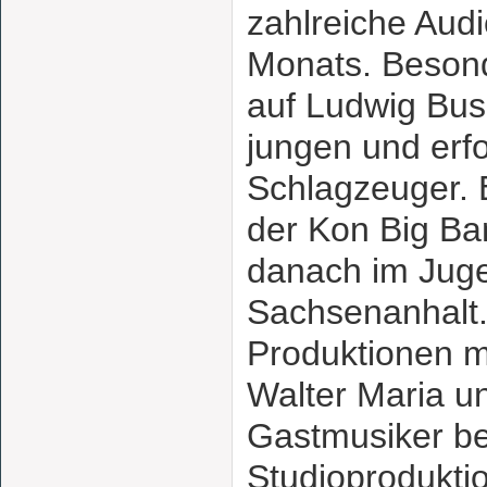
zahlreiche Aud
Monats. Besond
auf Ludwig Bus
jungen und erf
Schlagzeuger. 
der Kon Big B
danach im Juge
Sachsenanhalt.
Produktionen 
Walter Maria u
Gastmusiker be
Studioprodukti