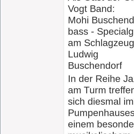
Vogt Band:
Mohi Buschend
bass - Special
am Schlagzeug
Ludwig
Buschendorf
In der Reihe J
am Turm treffe
sich diesmal im
Pumpenhauses
einem besonde