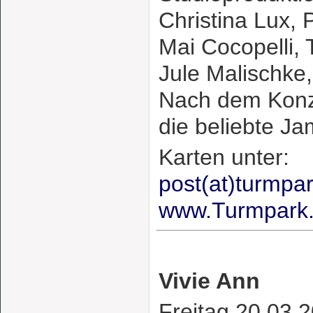
Christina Lux, 
Mai Cocopelli, 
Jule Malischke
Nach dem Konze
die beliebte J
Karten unter:
post(at)turmpa
www.Turmpark
Vivie Ann
Freitag 20.03.