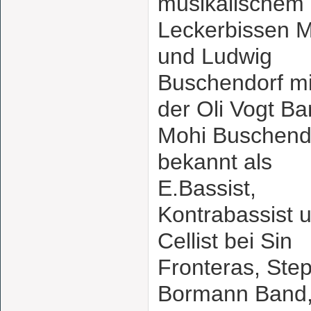
musikalischem
Leckerbissen 
und Ludwig
Buschendorf mi
der Oli Vogt Ba
Mohi Buschend
bekannt als
E.Bassist,
Kontrabassist 
Cellist bei Sin
Fronteras, Ste
Bormann Band