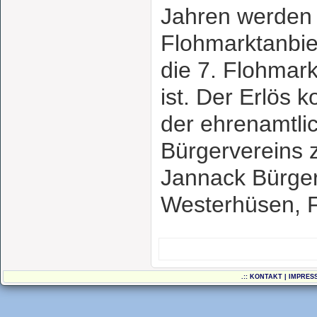
Jahren werden 
Flohmarktanbie
die 7. Flohmar
ist. Der Erlös 
der ehrenamtli
Bürgervereins 
Jannack Bürger
Westerhüsen, 
.::
KONTAKT
|
IMPRES