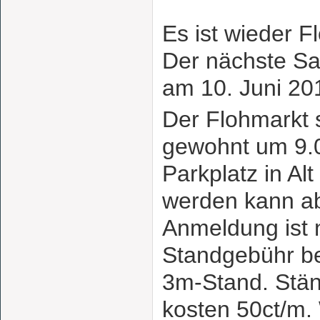
Es ist wieder F
Der nächste Sa
am 10. Juni 201
Der Flohmarkt s
gewohnt um 9.
Parkplatz in Al
werden kann ab
Anmeldung ist n
Standgebühr be
3m-Stand. Stän
kosten 50ct/m. 