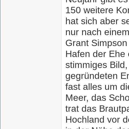
150 weitere Ko
hat sich aber s
nur nach einem
Grant Simpson 
Hafen der Ehe 
stimmiges Bild
gegründeten En
fast alles um d
Meer, das Scho
trat das Brautp
Hochland vor d