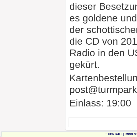
dieser Besetzun
es goldene und
der schottische
die CD von 201
Radio in den 
gekürt.
Kartenbestellun
post@turmpark
Einlass: 19:00
.::
KONTAKT
|
IMPRES