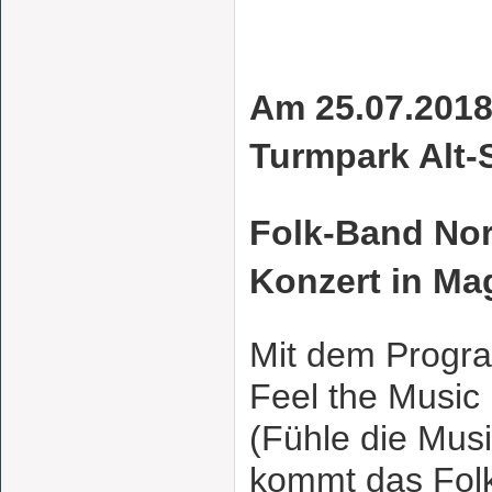
Am 25.07.2018
Turmpark Alt-
Folk-Band Nor
Konzert in Ma
Mit dem Prog
Feel the Music
(Fühle die Musi
kommt das Fol