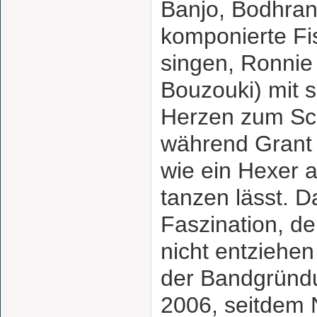
Banjo, Bodhran
komponierte Fi
singen, Ronnie
Bouzouki) mit 
Herzen zum Sc
während Grant
wie ein Hexer a
tanzen lässt. D
Faszination, de
nicht entziehen 
der Bandgründu
2006, seitdem 