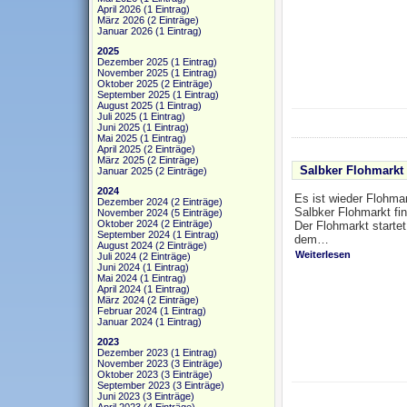
April 2026
(1 Eintrag)
März 2026
(2 Einträge)
Januar 2026
(1 Eintrag)
2025
Dezember 2025
(1 Eintrag)
November 2025
(1 Eintrag)
Oktober 2025
(2 Einträge)
September 2025
(1 Eintrag)
August 2025
(1 Eintrag)
Juli 2025
(1 Eintrag)
Juni 2025
(1 Eintrag)
Mai 2025
(1 Eintrag)
April 2025
(2 Einträge)
März 2025
(2 Einträge)
Salbker Flohmarkt 
Januar 2025
(2 Einträge)
2024
Es ist wieder Flohmar
Dezember 2024
(2 Einträge)
Salbker Flohmarkt fin
November 2024
(5 Einträge)
Oktober 2024
(2 Einträge)
Der Flohmarkt starte
September 2024
(1 Eintrag)
dem…
August 2024
(2 Einträge)
Weiterlesen
Juli 2024
(2 Einträge)
Juni 2024
(1 Eintrag)
Mai 2024
(1 Eintrag)
April 2024
(1 Eintrag)
März 2024
(2 Einträge)
Februar 2024
(1 Eintrag)
Januar 2024
(1 Eintrag)
2023
Dezember 2023
(1 Eintrag)
November 2023
(3 Einträge)
Oktober 2023
(3 Einträge)
September 2023
(3 Einträge)
Juni 2023
(3 Einträge)